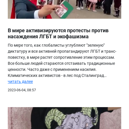
В мире активизируются протесты против
насаждения ЛГБТ и экофашизма
По мере того, как глобалисты углубляют "зеленую"
диктатуру и все активней пропагандируют ЛГБТ и транс-
повестку, в мире растет сопротивление этим процессам.
Все больше людей стараются отстаивать традиционные
ценности. Часто даже с применением насилия.
Климатических активистов - в лес под Сталинград…
читать далее
2023-06-04, 08:57