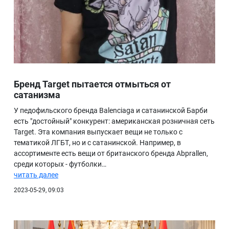
Бренд Target пытается отмыться от
сатанизма
У педофильского бренда Balenciaga и сатанинской Барби
есть "достойный" конкурент: американская розничная сеть
Target. Эта компания выпускает вещи не только с
тематикой ЛГБТ, но и с сатанинской. Например, в
ассортименте есть вещи от британского бренда Abprallen,
среди которых - футболки…
читать далее
2023-05-29, 09:03