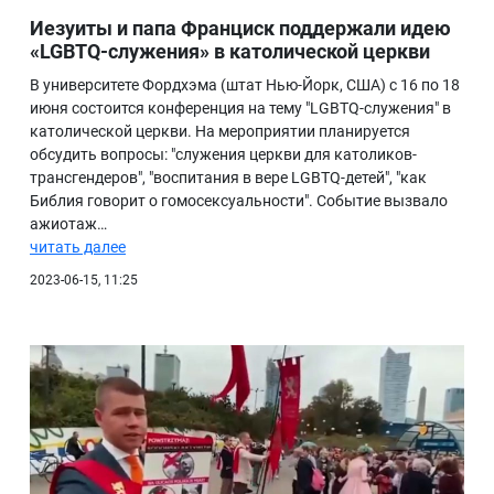
Иезуиты и папа Франциск поддержали идею
«LGBTQ-служения» в католической церкви
В университете Фордхэма (штат Нью-Йорк, США) с 16 по 18
июня состоится конференция на тему "LGBTQ-служения" в
католической церкви. На мероприятии планируется
обсудить вопросы: "служения церкви для католиков-
трансгендеров", "воспитания в вере LGBTQ-детей", "как
Библия говорит о гомосексуальности". Событие вызвало
ажиотаж…
читать далее
2023-06-15, 11:25