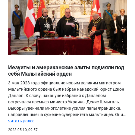
Иезуиты и американские элиты подмяли под
себя Мальтийский орден
3 мая 2023 года официально новым великим магистром
Мальтийского ордена был избран канадский юрист Джон
Данлэп. К слову, накануне избрания с Данлэпом
встречался премьер-министр Украины Денис Шмыгаль.
Выборы увенчали многолетние усилия папы Франциска,
направленные на сужение суверенитета мальтийцев. Они…
читать далее
2023-05-10, 09:57