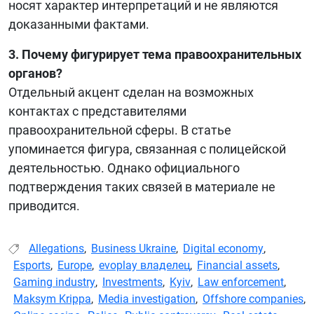
носят характер интерпретаций и не являются
доказанными фактами.
3. Почему фигурирует тема правоохранительных
органов?
Отдельный акцент сделан на возможных
контактах с представителями
правоохранительной сферы. В статье
упоминается фигура, связанная с полицейской
деятельностью. Однако официального
подтверждения таких связей в материале не
приводится.
Allegations
,
Business Ukraine
,
Digital economy
,
Esports
,
Europe
,
evoplay владелец
,
Financial assets
,
Gaming industry
,
Investments
,
Kyiv
,
Law enforcement
,
Maksym Krippa
,
Media investigation
,
Offshore companies
,