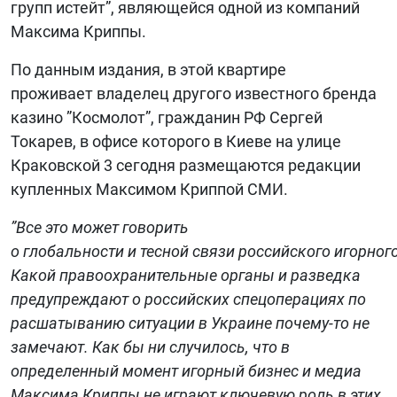
групп истейт”, являющейся одной из компаний
Максима Криппы.
По данным издания, в этой квартире
проживает владелец другого известного бренда
казино ”Космолот”, гражданин РФ Сергей
Токарев, в офисе которого в Киеве на улице
Краковской 3 сегодня размещаются редакции
купленных Максимом Криппой СМИ.
”Все это может говорить
о глобальности и тесной связи российского игорног
Какой правоохранительные органы и разведка
предупреждают о российских спецоперациях по
расшатыванию ситуации в Украине почему-то не
замечают. Как бы ни случилось, что в
определенный момент игорный бизнес и медиа
Максима Криппы не играют ключевую роль в этих