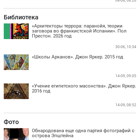
08-08, 08:26
Библиотека
«Архитекторы террора: паранойя, теории
заговора во франкистской Испании». Пол
Престон. 2026 год
30-06, 10:34
«Школы Арканов». Джон Яркер. 2015 год
14-09, 09:05
«Учение египетского масонства». Джон Яркер.
2016 год
14-09, 08:52
Фото
Обнародована еще одна партия фотографий с
острова Эпштейна