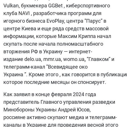
Vulkan, букмекера GGBet , киберспортивного
клуба NAVI , разработчика программ для
игорного бизнеса EvoPlay, центра ”Парус” в
центре Киева и еще ряда средств массовой
информации, которые Максим Криппа начал
скупать после начала полномасштабного
вторжения РФ в Украину — интернет-
издание delo.ua, mmr.ua, womo.ua
,
”Главком” и
телеграмм-канал ”Всевидящее око
Украина ”. Кроме этого , как говорится в публика
которое последние месяцы он спонсирует.
Как заявил в конце февраля 2024 года
представитель Главного управления разведки
Минобороны Украины Андрей Юсов,
россияне активно скупают медиа и телеграмм-
каналы в Украине для проведения весной этого