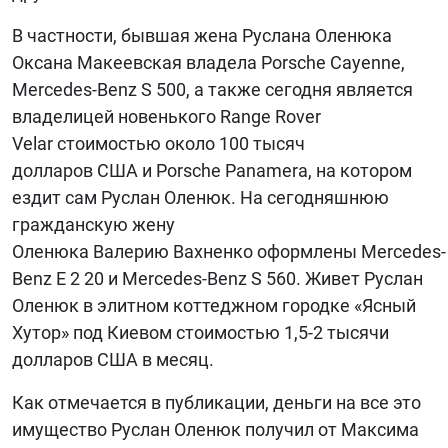
В частности, бывшая жена Руслана Оленюка
Оксана Макеевская владела Porsche Cayenne,
Mercedes-Benz S 500, а также сегодня является
владелицей новенького Range Rover
Velar стоимостью около 100 тысяч
долларов США и Porsche Panamera, на котором
ездит сам Руслан Оленюк. На сегодняшнюю
гражданскую жену
Оленюка Валерию Вахненко оформлены Mercedes-
Benz E 2 20 и Mercedes-Benz S 560. Живет Руслан
Оленюк в элитном коттеджном городке «Ясный
Хутор» под Киевом стоимостью 1,5-2 тысячи
долларов США в месяц.
Как отмечается в публикации, деньги на все это
имущество Руслан Оленюк получил от Максима