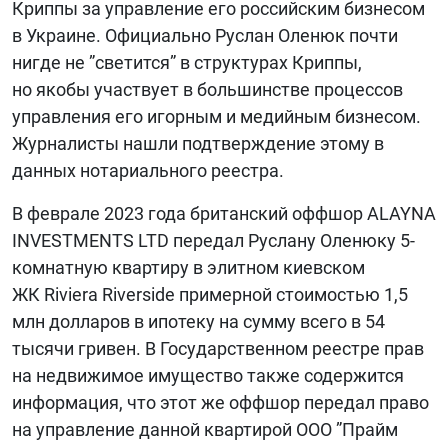
Криппы за управление его российским бизнесом
в Украине. Официально Руслан Оленюк почти
нигде не ”светится” в структурах Криппы,
но якобы участвует в большинстве процессов
управления его игорным и медийным бизнесом.
Журналисты нашли подтверждение этому в
данных нотариального реестра.
В феврале 2023 года британский оффшор ALAYNA
INVESTMENTS LTD передал Руслану Оленюку 5-
комнатную квартиру в элитном киевском
ЖК Riviera Riverside примерной стоимостью 1,5
млн долларов в ипотеку на сумму всего в 54
тысячи гривен. В Государственном реестре прав
на недвижимое имущество также содержится
информация, что этот же оффшор передал право
на управление данной квартирой ООО ”Прайм