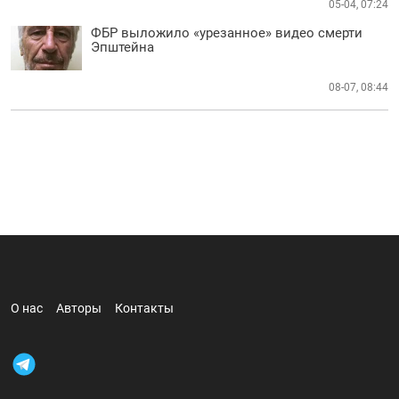
05-04, 07:24
ФБР выложило «урезанное» видео смерти
Эпштейна
08-07, 08:44
О нас
Авторы
Контакты