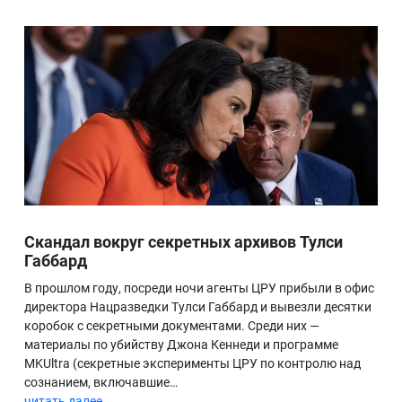
Скандал вокруг секретных архивов Тулси
Габбард
В прошлом году, посреди ночи агенты ЦРУ прибыли в офис
директора Нацразведки Тулси Габбард и вывезли десятки
коробок с секретными документами. Среди них —
материалы по убийству Джона Кеннеди и программе
MKUltra (секретные эксперименты ЦРУ по контролю над
сознанием, включавшие…
читать далее