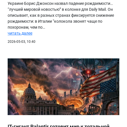
Украине Борис Джонсон назвал падение рождаемости…
“лучшей мировой новостью” в колонке для Daily Mail. Он
описывает, как в разных странах фиксируется снижение
рождаемости: в Италии “колокола звонят чаще по
похоронам, чем по…
читать далее
2026-05-03, 10:40
IT-гигант Palantir готовит мир к тотальной