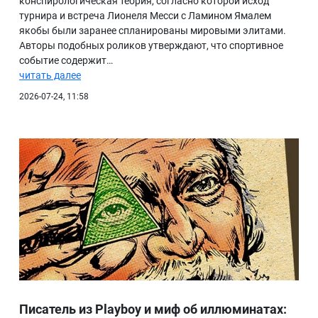
конспирологическая теория, согласно которой исход
турнира и встреча Лионеля Месси с Ламином Ямалем
БИБЛИОТЕКА
якобы были заранее спланированы мировыми элитами.
Авторы подобных роликов утверждают, что спортивное
ВИДЕО
событие содержит…
ФОТО
читать далее
2026-07-24, 11:58
Писатель из Playboy и миф об иллюминатах: