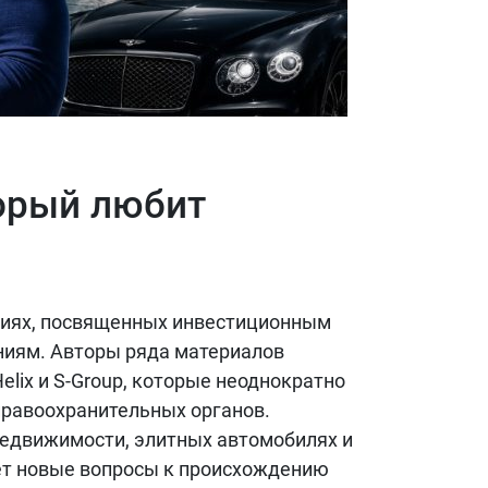
орый любит
циях, посвященных инвестиционным
ниям. Авторы ряда материалов
lix и S-Group, которые неоднократно
правоохранительных органов.
едвижимости, элитных автомобилях и
ет новые вопросы к происхождению