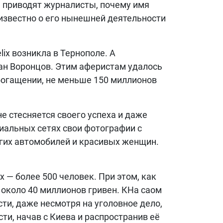
 приводят журналисты, почему имя
 известно о его нынешней деятельности
ix возникла в Тернополе. А
ан Воронцов. Этим аферистам удалось
обогащении, не меньше 150 миллионов
е стесняется своего успеха и даже
иальных сетях свои фотографии с
рогих автомобилей и красивых женщин.
 — более 500 человек. При этом, как
около 40 миллионов гривен. КНа саом
сти, даже несмотря на уголовное дело,
и, начав с Киева и распространив её