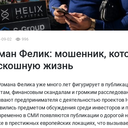
6-09-02
996
ман Фелик: мошенник, кот
скошную жизнь
омана Фелика уже много лет фигурирует в публика
там, финансовым скандалам и громким расследова
вают предпринимателя с деятельностью проектов He
вились предметом обсуждения среди инвесторов и 
ременно в СМИ появляются публикации о дорогой н
е в престижных европейских локациях, что вызыва