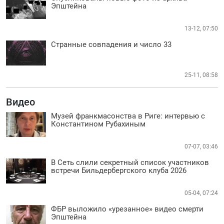
Эпштейна
13-12, 07:50
Странные совпадения и число 33
25-11, 08:58
Видео
Музей франкмасонства в Риге: интервью с
Константином Рубахиным
07-07, 03:46
В Сеть слили секретный список участников
встречи Бильдербергского клуба 2026
05-04, 07:24
ФБР выложило «урезанное» видео смерти
Эпштейна