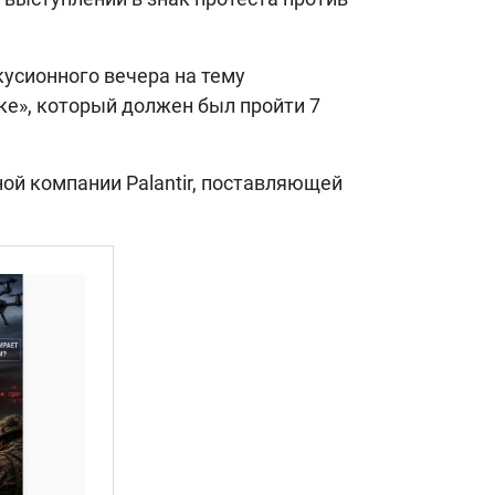
усионного вечера на тему
ке», который должен был пройти 7
ной компании Palantir, поставляющей