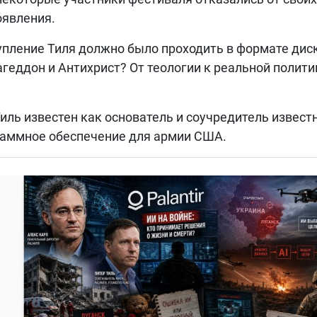
оявления.
пление Тиля должно было проходить в формате диск
геддон и Антихрист? От теологии к реальной полити
.
иль известен как основатель и соучредитель извест
аммное обеспечение для армии США.