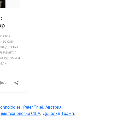
echnologies
,
Peter Thiel
,
Австрия
,
ные технологии США
,
Дональд Трамп
,