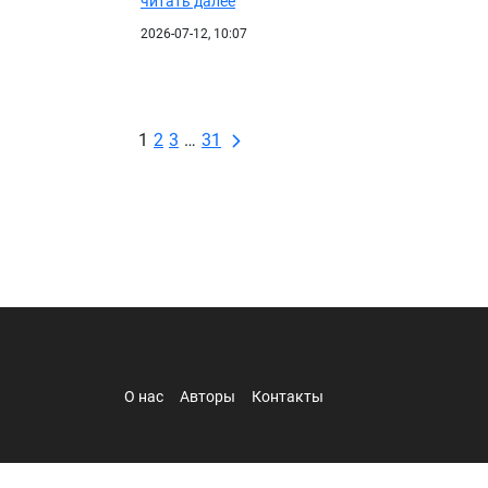
читать далее
2026-07-12, 10:07
1
2
3
…
31
О нас
Авторы
Контакты
© adcon 2026