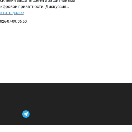
усиления защиты детей и защитниками
цифровой приватности. Дискуссия…
читать далее
026-07-09, 06:50