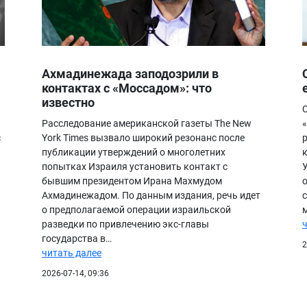
Ахмадинежада заподозрили в
контактах с «Моссадом»: что
известно
Расследование американской газеты The New
с
York Times вызвало широкий резонанс после
публикации утверждений о многолетних
попытках Израиля установить контакт с
бывшим президентом Ирана Махмудом
Ахмадинежадом. По данным издания, речь идет
о предполагаемой операции израильской
разведки по привлечению экс-главы
государства в…
2
читать далее
2026-07-14, 09:36