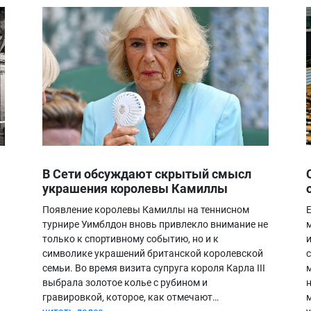
В Сети обсуждают скрытый смысл
украшения королевы Камиллы
Появление королевы Камиллы на теннисном
турнире Уимблдон вновь привлекло внимание не
только к спортивному событию, но и к
символике украшений британской королевской
семьи. Во время визита супруга короля Карла III
выбрала золотое колье с рубином и
гравировкой, которое, как отмечают…