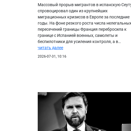
Практика
Массовый прорыв мигрантов в испанскую Сеут
спровоцировал один из крупнейших
БИБЛИОТЕКА
миграционных кризисов в Европе за последние
годы. На фоне резкого роста числа нелегальны
ВИДЕО
пересечений границы Франция перебросила к
ФОТО
границе с Испанией военных, самолеты и
беспилотники для усиления контроля, а в…
читать далее
2026-07-31, 10:16