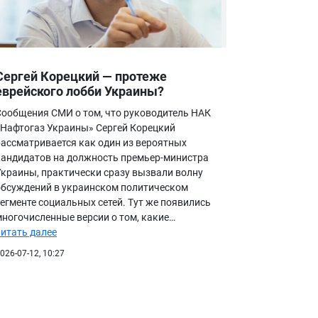
Сергей Корецкий — протеже
еврейского лобби Украины?
Сообщения СМИ о том, что руководитель НАК
«Нафтогаз Украины» Сергей Корецкий
рассматривается как один из вероятных
кандидатов на должность премьер-министра
Украины, практически сразу вызвали волну
обсуждений в украинском политическом
сегменте социальных сетей. Тут же появились
многочисленные версии о том, какие…
читать далее
026-07-12, 10:27