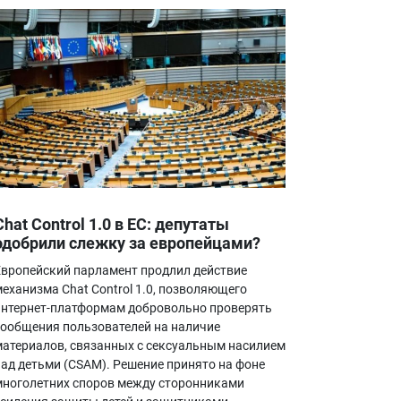
Chat Control 1.0 в ЕС: депутаты
одобрили слежку за европейцами?
Европейский парламент продлил действие
механизма Chat Control 1.0, позволяющего
интернет-платформам добровольно проверять
сообщения пользователей на наличие
материалов, связанных с сексуальным насилием
над детьми (CSAM). Решение принято на фоне
многолетних споров между сторонниками