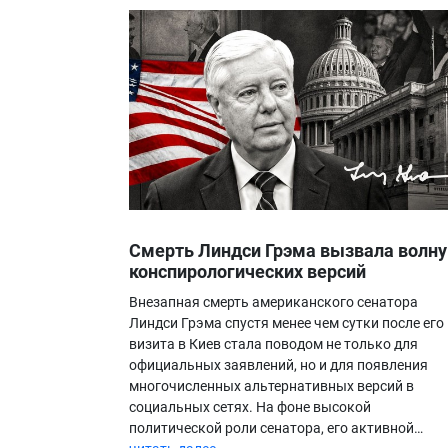
Смерть Линдси Грэма вызвала волну
конспирологических версий
Внезапная смерть американского сенатора
Линдси Грэма спустя менее чем сутки после его
визита в Киев стала поводом не только для
официальных заявлений, но и для появления
многочисленных альтернативных версий в
социальных сетях. На фоне высокой
политической роли сенатора, его активной…