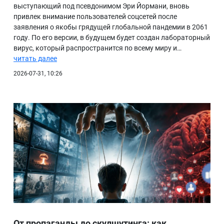
выступающий под псевдонимом Эри Йормани, вновь
привлек внимание пользователей соцсетей после
заявления о якобы грядущей глобальной пандемии в 2061
году. По его версии, в будущем будет создан лабораторный
вирус, который распространится по всему миру и…
читать далее
2026-07-31, 10:26
От пропаганды до скулшутинга: как