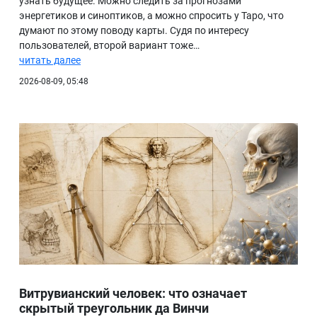
узнать будущее. Можно следить за прогнозами
энергетиков и синоптиков, а можно спросить у Таро, что
БИБЛИОТЕКА
думают по этому поводу карты. Судя по интересу
пользователей, второй вариант тоже…
ВИДЕО
читать далее
ФОТО
2026-08-09, 05:48
Витрувианский человек: что означает
скрытый треугольник да Винчи