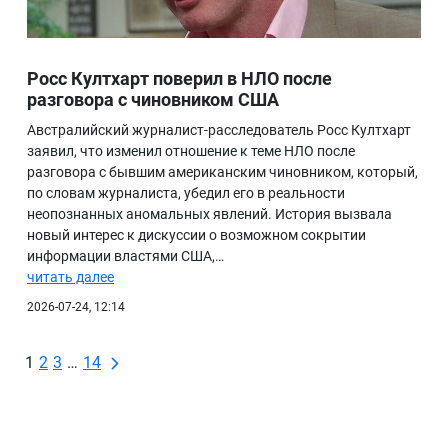
Росс Култхарт поверил в НЛО после
разговора с чиновником США
Австралийский журналист-расследователь Росс Култхарт
заявил, что изменил отношение к теме НЛО после
разговора с бывшим американским чиновником, который,
по словам журналиста, убедил его в реальности
неопознанных аномальных явлений. История вызвала
новый интерес к дискуссии о возможном сокрытии
информации властями США,…
читать далее
2026-07-24, 12:14
1
2
3
…
14