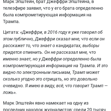
Марк Эпштейн, брат Джеффри Эпштейна, в
телеэфире заявил, что у его брата определенно
БИБЛИОТЕКА
была компрометирующая информация на
ВИДЕО
Трампа.
ФОТО
Цитата:
«Джеффри, в 2016 году я уже говорил об
этом публично, Джеффри сказал мне, что если он
расскажет то, что знает о кандидатах, выборы
придется отменить. Он не рассказал мне, что
именно знает, но у Джеффри определенно была
компрометирующая информация на Трампа. И это
видно по электронным письмам, Трамп может
сколько угодно это отрицать, но это довольно
очевидно. Я имею в виду, всё, что говорит Трамп —
ложь».
Марк Эпштейн явно намекает на одну из
последних находок журналистов: среди 20 тысяч