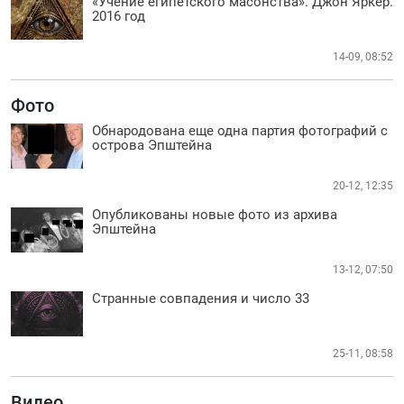
«Учение египетского масонства». Джон Яркер.
2016 год
14-09, 08:52
Фото
Обнародована еще одна партия фотографий с
острова Эпштейна
20-12, 12:35
Опубликованы новые фото из архива
Эпштейна
13-12, 07:50
Странные совпадения и число 33
25-11, 08:58
Видео