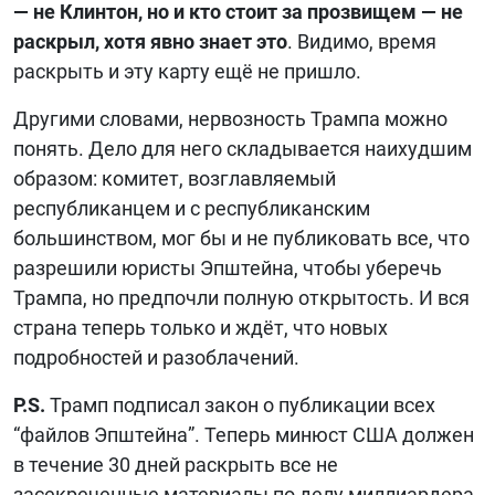
— не Клинтон, но и кто стоит за прозвищем — не
раскрыл, хотя явно знает это
. Видимо, время
раскрыть и эту карту ещё не пришло.
Другими словами, нервозность Трампа можно
понять. Дело для него складывается наихудшим
образом: комитет, возглавляемый
республиканцем и с республиканским
большинством, мог бы и не публиковать все, что
разрешили юристы Эпштейна, чтобы уберечь
Трампа, но предпочли полную открытость. И вся
страна теперь только и ждёт, что новых
подробностей и разоблачений.
P.S.
Трамп подписал закон о публикации всех
“файлов Эпштейна”. Теперь минюст США должен
в течение 30 дней раскрыть все не
засекреченные материалы по делу миллиардера,