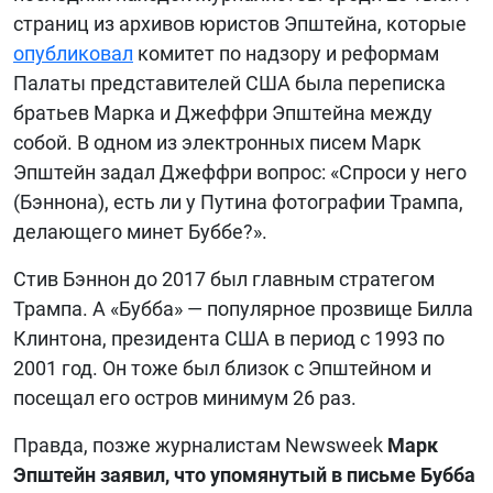
страниц из архивов юристов Эпштейна, которые
опубликовал
комитет по надзору и реформам
Палаты представителей США была переписка
братьев Марка и Джеффри Эпштейна между
собой. В одном из электронных писем Марк
Эпштейн задал Джеффри вопрос: «Спроси у него
(Бэннона), есть ли у Путина фотографии Трампа,
делающего минет Буббе?».
Стив Бэннон до 2017 был главным стратегом
Трампа. А «Бубба» — популярное прозвище Билла
Клинтона, президента США в период с 1993 по
2001 год. Он тоже был близок с Эпштейном и
посещал его остров минимум 26 раз.
Правда, позже журналистам Newsweek
Марк
Эпштейн заявил, что упомянутый в письме Бубба