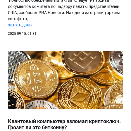
"полностью обесцененный" актив, следует из архива
документов комитета по надзору палаты представителей
БИБЛИОТЕКА
США, сообщает РИА Новости. На одной из страниц архива
есть фото,…
ВИДЕО
читать далее
ФОТО
2025-09-15, 01:31
Квантовый компьютер взломал криптоключ.
Грозит ли это биткоину?