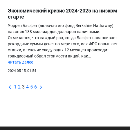
Экономический кризис 2024-2025 на низком
старте
Уоррен Баффет (включая его фонд Berkshire Hathaway)
накопил 188 миллиардов долларов наличными.
Отмечается, что каждый раз, когда Баффет накапливает
рекордные суммы денег по мере того, как ФРС повышает
ставки, в течение следующих 12 месяцев происходит
грандиозный обвал стоимости акций, как…
читать далее
2024-05-15, 01:54
1
2
3
4
5
6