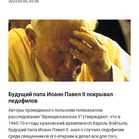
2023-05-05, 05:56
Будущий папа Иоанн Павел II покрывал
педофилов
Авторы проведенного польским телеканалом
расследования "Францисканская 3" утверждают, что в
1960-70-е годы краковский архиепископ Кароль Войтыла,
будущий папа Иоанн Павел II, знал о случаях педофилии
среди священников его епархии и делал все для того,