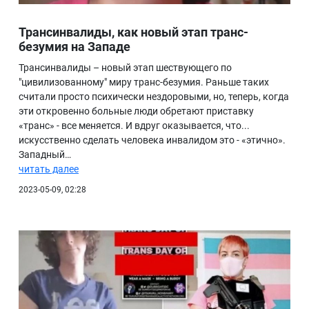
Трансинвалиды, как новый этап транс-
безумия на Западе
Трансинвалиды – новый этап шествующего по
"цивилизованному" миру транс-безумия. Раньше таких
считали просто психически нездоровыми, но, теперь, когда
эти откровенно больные люди обретают приставку
«транс» - все меняется. И вдруг оказывается, что...
искусственно сделать человека инвалидом это - «этично».
Западный…
читать далее
2023-05-09, 02:28