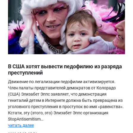
В США хотят вывести педофилию из разряда
преступлений
Движение по легализации педофилии активизируется.
Член палаты представителей демократов от Колорадо
(США) Элизабет Эппс заявляет, что демонстрация
гениталий детям в Интернете должна быть превращена из
уголовного преступления в проступок во имя «равенства».
Кстати, эту (этого, это) Элизабет Эппс организация
StopAntisemitism…
читать далее