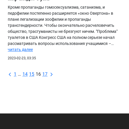
Кроме пропаганды гомосексуализма, сатанизма, и
педофилии постепенно расширяется «окно Овертона» в
плане легализации зоофилии и пропаганды
трансгендерности. Чтобы окончательно расчеловечить
общество, трасгуманисты не брезгуют ничем. "Проблема"
туалетов в США Конгресс США на полном серьезе начал
рассматривать вопросы использования учащимися –…
читать далее
2023-02-23, 03:35
1
…
14
15
16
17