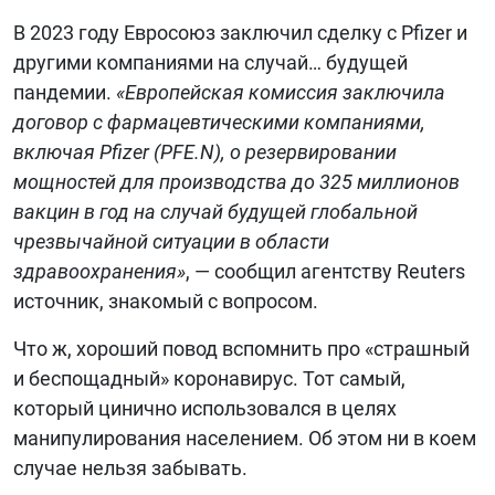
В 2023 году Евросоюз заключил сделку с Pfizer и
БИБЛИОТЕКА
другими компаниями на случай… будущей
ВИДЕО
пандемии.
«Европейская комиссия заключила
ФОТО
договор с фармацевтическими компаниями,
включая Pfizer (PFE.N), о резервировании
мощностей для производства до 325 миллионов
вакцин в год на случай будущей глобальной
чрезвычайной ситуации в области
здравоохранения»
, — сообщил агентству Reuters
источник, знакомый с вопросом.
Что ж, хороший повод вспомнить про «страшный
и беспощадный» коронавирус. Тот самый,
который цинично использовался в целях
манипулирования населением. Об этом ни в коем
случае нельзя забывать.