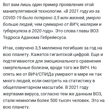
Вот вам лишь один пример проявления этой
манипулятивной технологии.
«В 2021 году из-за
COVID-19 было потеряно 3,5 млн жизней, умерло
больше людей, чем суммарно от ВИЧ, малярии и
туберкулеза в 2020 году».
Это слова главы ВОЗ
Тедроса Аданома Гебрейесуса.
Итак, озвучено 3,5 миллиона погибших за год на
всю планету. Кажется гигантской цифрой. Еще и
подтягиваются для эмоционального сравнения
смертельные болезни, вроде того же ВИЧ. Но
опять же от ВИЧ/СПИДа умирают в мире не так
много людей, если смотреть на статистику в
общепланетарном масштабе. В 2021 году
жертвами вируса, согласно тем же данным ВОЗ,
стали немногим более 500 тысяч человек. Это на
всю планету.