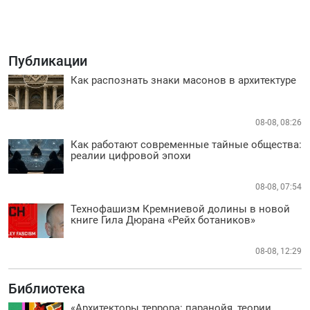
Публикации
Как распознать знаки масонов в архитектуре
08-08, 08:26
Как работают современные тайные общества:
реалии цифровой эпохи
08-08, 07:54
Технофашизм Кремниевой долины в новой
книге Гила Дюрана «Рейх ботаников»
08-08, 12:29
Библиотека
«Архитекторы террора: паранойя, теории