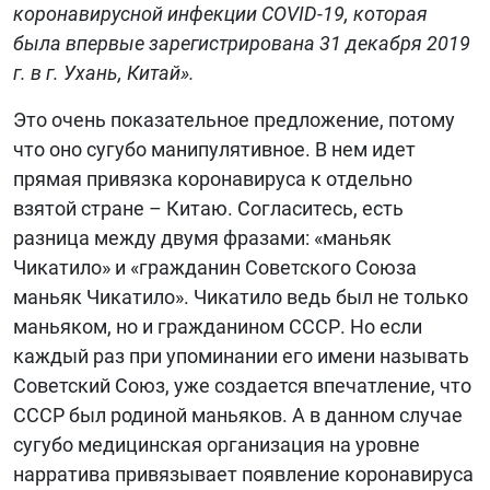
коронавирусной инфекции COVID-19, которая
была впервые зарегистрирована 31 декабря 2019
г. в г. Ухань, Китай».
Это очень показательное предложение, потому
что оно сугубо манипулятивное. В нем идет
прямая привязка коронавируса к отдельно
взятой стране – Китаю. Согласитесь, есть
разница между двумя фразами: «маньяк
Чикатило» и «гражданин Советского Союза
маньяк Чикатило». Чикатило ведь был не только
маньяком, но и гражданином СССР. Но если
каждый раз при упоминании его имени называть
Советский Союз, уже создается впечатление, что
СССР был родиной маньяков. А в данном случае
сугубо медицинская организация на уровне
нарратива привязывает появление коронавируса