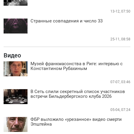
13-12, 07:50
Странные совпадения и число 33
25-11, 08:58
Видео
Музей франкмасонства в Риге: интервью с
Константином Рубахиным
07-07, 03:46
В Сеть слили секретный список участников
встречи Бильдербергского клуба 2026
05-04, 07:24
ФБР выложило «урезанное» видео смерти
Эпштейна