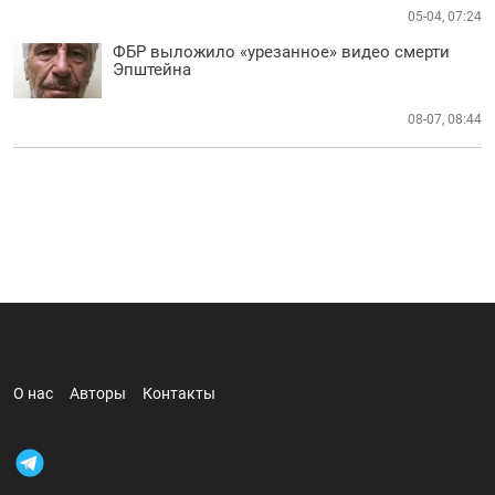
05-04, 07:24
ФБР выложило «урезанное» видео смерти
Эпштейна
08-07, 08:44
О нас
Авторы
Контакты