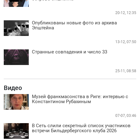
20-12, 12:35
Опубликованы новые фото из архива
Эпштейна
13-12, 07:50
Странные совпадения и число 33
25-11, 08:58
Видео
Музей франкмасонства в Риге: интервью с
Константином Рубахиным
07-07, 03:46
В Сеть слили секретный список участников
встречи Бильдербергского клуба 2026