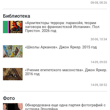
08-08, 08:26
Библиотека
«Архитекторы террора: паранойя, теории
заговора во франкистской Испании». Пол
Престон. 2026 год
30-06, 10:34
«Школы Арканов». Джон Яркер. 2015 год
14-09, 09:05
«Учение египетского масонства». Джон Яркер.
2016 год
14-09, 08:52
Фото
Обнародована еще одна партия фотографий с
острова Эпштейна