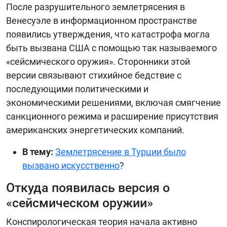
После разрушительного землетрясения в
БИБЛИОТЕКА
Венесуэле в информационном пространстве
появились утверждения, что катастрофа могла
ВИДЕО
быть вызвана США с помощью так называемого
ФОТО
«сейсмического оружия». Сторонники этой
версии связывают стихийное бедствие с
последующими политическими и
экономическими решениями, включая смягчение
санкционного режима и расширение присутствия
американских энергетических компаний.
В тему:
Землетрясение в Турции было
вызвано искусственно
?
Откуда появилась версия о
«сейсмическом оружии»
Конспирологическая теория начала активно