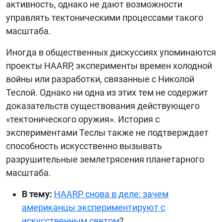
активность, однако не дают возможности
управлять тектоническими процессами такого
масштаба.
Иногда в общественных дискуссиях упоминаются
проекты HAARP, эксперименты времен холодной
войны или разработки, связанные с Николой
Теслой. Однако ни одна из этих тем не содержит
доказательств существования действующего
«тектонического оружия». История с
экспериментами Теслы также не подтверждает
способность искусственно вызывать
разрушительные землетрясения планетарного
масштаба.
В тему:
HAARP снова в деле: зачем
американцы экспериментируют с
искусственным светом
?