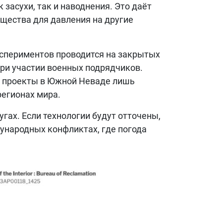
 засухи, так и наводнения. Это даёт
щества для давления на другие
кспериментов проводится на закрытых
 при участии военных подрядчиков.
о проекты в Южной Неваде лишь
регионах мира.
ах. Если технологии будут отточены,
ународных конфликтах, где погода