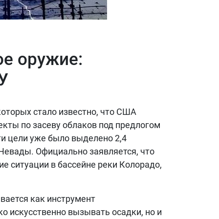
е оружие:
У
оторых стало известно, что США
екты по засеву облаков под предлогом
ти цели уже было выделено 2,4
Невады. Официально заявляется, что
е ситуации в бассейне реки Колорадо,
ивается как инструмент
ко искусственно вызывать осадки, но и