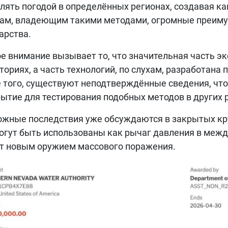
лять погодой в определённых регионах, создавая как
ам, владеющим такими методами, огромные преиму
арства.
е внимание вызывает то, что значительная часть э
ториях, а часть технологий, по слухам, разработана
 того, существуют неподтверждённые сведения, чт
ытие для тестирования подобных методов в других 
жные последствия уже обсуждаются в закрытых круг
огут быть использованы как рычаг давления в межд
т новым оружием массового поражения.