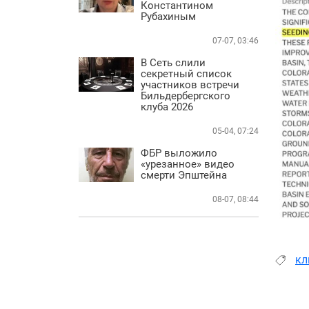
Константином
Рубахиным
07-07, 03:46
В Сеть слили
секретный список
участников встречи
Бильдербергского
клуба 2026
05-04, 07:24
ФБР выложило
«урезанное» видео
смерти Эпштейна
08-07, 08:44
кл