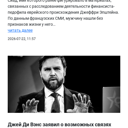
Сиад, имя которого ранее фигурировало в материалах,
связанных с расследованием деятельности финансиста-
БИБЛИОТЕКА
педофила еврейского происхождения Джеффри Эпштейна.
По данным французских СМИ, мужчину нашли без
ВИДЕО
признаков жизни у него…
ФОТО
читать далее
2026-07-22, 11:57
Джей Ди Вэнс заявил о возможных связях