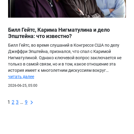
Билл Гейтс, Карима Нигматулина и дело
Эпштейна: что известно?
Билл Гейтс, во время слушаний в Конгрессе США по делу
Джеффри Эпштейна, признался, что спал с Каримой
Нигматулиной. Однако ключевой вопрос заключается не
только в самой связи, но и в том, какое отношение эта
история имеет к многолетним дискуссиям вокруг…
читать далее
2026-06-25, 05:00
1
2
3
…
9