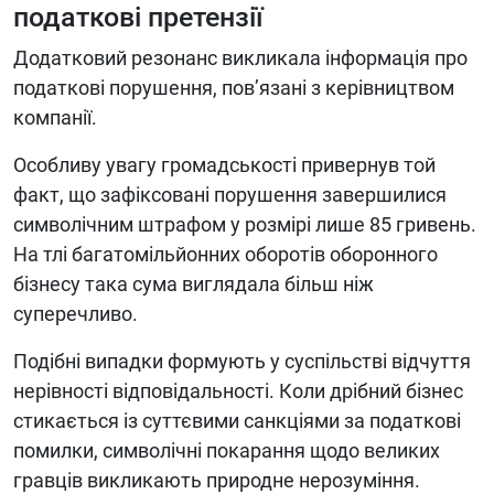
податкові претензії
Додатковий резонанс викликала інформація про
податкові порушення, пов’язані з керівництвом
компанії.
Особливу увагу громадськості привернув той
факт, що зафіксовані порушення завершилися
символічним штрафом у розмірі лише 85 гривень.
На тлі багатомільйонних оборотів оборонного
бізнесу така сума виглядала більш ніж
суперечливо.
Подібні випадки формують у суспільстві відчуття
нерівності відповідальності. Коли дрібний бізнес
стикається із суттєвими санкціями за податкові
помилки, символічні покарання щодо великих
гравців викликають природне нерозуміння.