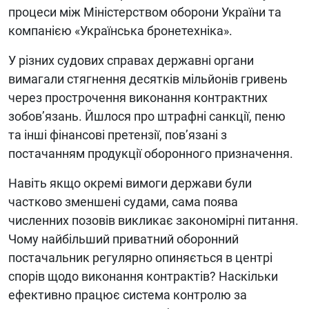
процеси між Міністерством оборони України та
компанією «Українська бронетехніка».
У різних судових справах державні органи
вимагали стягнення десятків мільйонів гривень
через прострочення виконання контрактних
зобов’язань. Йшлося про штрафні санкції, пеню
та інші фінансові претензії, пов’язані з
постачанням продукції оборонного призначення.
Навіть якщо окремі вимоги держави були
частково зменшені судами, сама поява
численних позовів викликає закономірні питання.
Чому найбільший приватний оборонний
постачальник регулярно опиняється в центрі
спорів щодо виконання контрактів? Наскільки
ефективно працює система контролю за