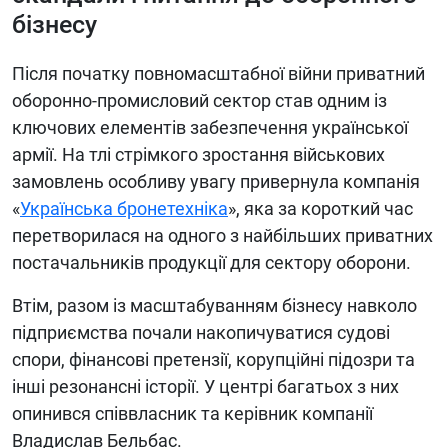
бізнесу
БИБЛИОТЕКА
ВИДЕО
Після початку повномасштабної війни приватний
оборонно-промисловий сектор став одним із
ФОТО
ключових елементів забезпечення української
армії. На тлі стрімкого зростання військових
замовлень особливу увагу привернула компанія
«
Українська бронетехніка
», яка за короткий час
перетворилася на одного з найбільших приватних
постачальників продукції для сектору оборони.
Втім, разом із масштабуванням бізнесу навколо
підприємства почали накопичуватися судові
спори, фінансові претензії, корупційні підозри та
інші резонансні історії. У центрі багатьох з них
опинився співвласник та керівник компанії
Владислав Бельбас.