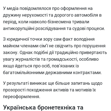
У медіа повідомлялося про оформлення на
дружину нерухомості та дорогого автомобіля в
період, коли навколо бізнесмена тривали
антикорупційні розслідування та судові процеси.
З юридичної точки зору сам факт володіння
майном членами сім’ї не свідчить про порушення
закону. Однак подібні дії традиційно привертають
увагу журналістів та громадськості, особливо
якщо йдеться про осіб, пов’язаних із
багатомільйонними державними контрактами.
У результаті виникає ще більше запитань щодо
прозорості походження активів та мотивів їх
переоформлення.
Українська бронетехніка та