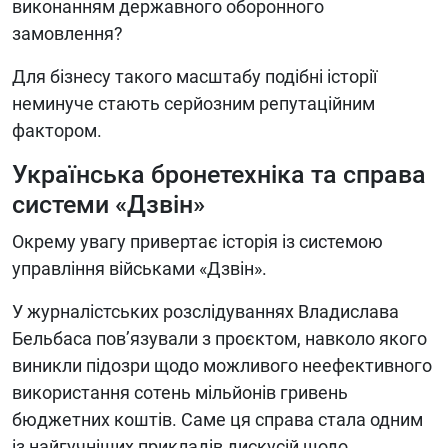
виконанням державного оборонного
замовлення?
Для бізнесу такого масштабу подібні історії
неминуче стають серйозним репутаційним
фактором.
Українська бронетехніка та справа
системи «Дзвін»
Окрему увагу привертає історія із системою
управління військами «Дзвін».
У журналістських розслідуваннях Владислава
Бельбаса пов’язували з проєктом, навколо якого
виникли підозри щодо можливого неефективного
використання сотень мільйонів гривень
бюджетних коштів. Саме ця справа стала одним
із найгучніших прикладів дискусій щодо