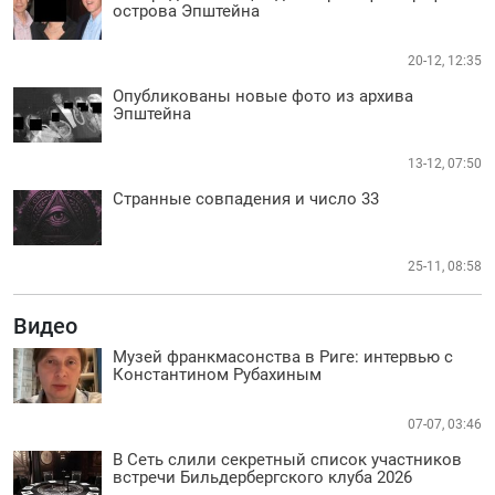
острова Эпштейна
20-12, 12:35
Опубликованы новые фото из архива
Эпштейна
13-12, 07:50
Странные совпадения и число 33
25-11, 08:58
Видео
Музей франкмасонства в Риге: интервью с
Константином Рубахиным
07-07, 03:46
В Сеть слили секретный список участников
встречи Бильдербергского клуба 2026