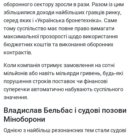
оборонного сектору зросли в рази. Разом із цим
збільшилися доходи найбільших гравців ринку,
серед яких і «Українська бронетехніка». Саме
тому суспільство має повне право вимагати
максимальної прозорості щодо використання
бюджетних коштів та виконання оборонних
контрактів.
Коли компанія отримує замовлення на сотні
мільйонів або навіть мільярди гривень, будь-які
порушення строків поставок чи фінансові
суперечки автоматично набувають суспільного
значення.
Владислав Бельбас і судові позови
Міноборони
Однією з найбільш резонансних тем стали судові