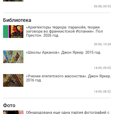
06-08, 04:53
Библиотека
«Архитекторы террора: паранойя, теории
заговора во франкистской Испании». Пол
Престон. 2026 год
30-06, 10:34
«Школы Арканов». Джон Яркер. 2015 год
14-09, 09:05
«Учение египетского масонства». Джон Яркер.
2016 год
14-09, 08:52
Фото
Обнародована еще одна партия фотографий с