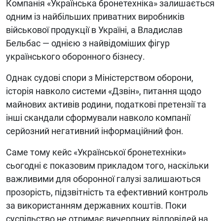
Компанія «Українська бронетехніка» залишається
одним із найбільших приватних виробників
військової продукції в Україні, а Владислав
Бельбас — однією з найвідоміших фігур
українського оборонного бізнесу.
Однак судові спори з Міністерством оборони,
історія навколо системи «Дзвін», питання щодо
майнових активів родини, податкові претензії та
інші скандали сформували навколо компанії
серйозний негативний інформаційний фон.
Саме тому кейс «Української бронетехніки»
сьогодні є показовим прикладом того, наскільки
важливими для оборонної галузі залишаються
прозорість, підзвітність та ефективний контроль
за використанням державних коштів. Поки
суспільство не отримає вичерпних відповідей на