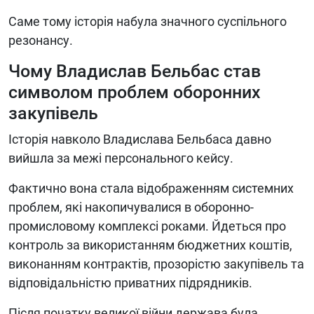
Саме тому історія набула значного суспільного
резонансу.
Чому Владислав Бельбас став
символом проблем оборонних
закупівель
Історія навколо Владислава Бельбаса давно
вийшла за межі персонального кейсу.
Фактично вона стала відображенням системних
проблем, які накопичувалися в оборонно-
промисловому комплексі роками. Йдеться про
контроль за використанням бюджетних коштів,
виконанням контрактів, прозорістю закупівель та
відповідальністю приватних підрядників.
Після початку великої війни держава була