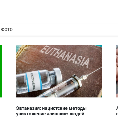
ФОТО
Эвтаназия: нацистские методы
уничтожение «лишних» людей