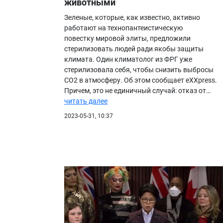
животными
Практика
Зеленые, которые, как известно, активно
БИБЛИОТЕКА
работают на технопантеистическую
повестку мировой элиты, предложили
ВИДЕО
стерилизовать людей ради якобы защиты
ФОТО
климата. Один климатолог из ФРГ уже
стерилизовала себя, чтобы снизить выбросы
CO2 в атмосферу. Об этом сообщает eXXpress.
Причем, это не единичный случай: отказ от…
читать далее
2023-05-31, 10:37