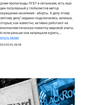
Кроме пропаганды ЛГБТ и эвтаназии, есть еще
один популярный у глобалистов метод
сокращения населения - аборты. К делу этому
"святому делу" недавно подключились зеленые,
которые, как известно, активно работают на
технопантеистическую повестку мировой элиты.
Но если раньше они запрещали курить,…
читать далее
023-05-05, 08:08