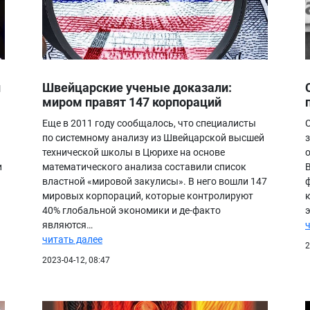
н
Швейцарские ученые доказали:
миром правят 147 корпораций
Еще в 2011 году сообщалось, что специалисты
по системному анализу из Швейцарской высшей
технической школы в Цюрихе на основе
и
математического анализа составили список
властной «мировой закулисы». В него вошли 147
мировых корпораций, которые контролируют
40% глобальной экономики и де-факто
являются…
читать далее
2
2023-04-12, 08:47