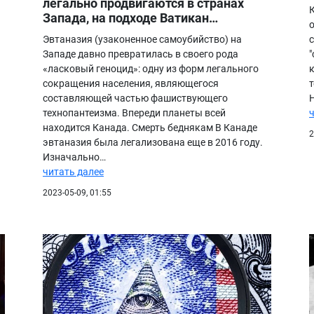
легально продвигаются в странах
Запада, на подходе Ватикан…
Эвтаназия (узаконенное самоубийство) на
Западе давно превратилась в своего рода
«ласковый геноцид»: одну из форм легального
сокращения населения, являющегося
составляющей частью фашиствующего
технопантеизма. Впереди планеты всей
находится Канада. Смерть беднякам В Канаде
2
эвтаназия была легализована еще в 2016 году.
Изначально…
читать далее
2023-05-09, 01:55