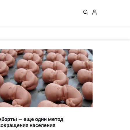
Войти
Аборты — еще один метод
сокращения населения