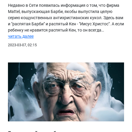
Недавно в Сети появилась информация о том, что фирма
Mattel, выпускающая Барби, якобы выпустила целую
серию кощунственных антихристианских кукол. Здесь вам
и "распятая Барби" и распятый Кен - "Иисус Христос". А если
ребенку не нравится распятый Кен, то он всегда…
читать далее
2023-03-07, 02:15