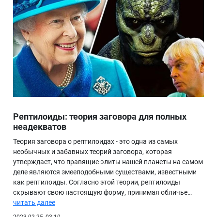
Рептилоиды: теория заговора для полных
неадекватов
Теория заговора о рептилоидах - это одна из самых
необычных и забавных теорий заговора, которая
утверждает, что правящие элиты нашей планеты на самом
деле являются змееподобными существами, известными
как рептилоиды. Согласно этой теории, рептилоиды
скрывают свою настоящую форму, принимая обличье…
читать далее
2023-02-25, 03:10