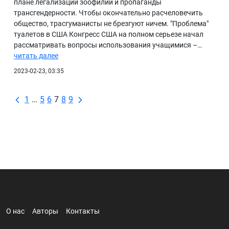
плане легализации зоофилии и пропаганды
трансгендерности. Чтобы окончательно расчеловечить
общество, трасгуманисты не брезгуют ничем. "Проблема"
туалетов в США Конгресс США на полном серьезе начал
рассматривать вопросы использования учащимися –…
читать далее
2023-02-23, 03:35
1
…
5
6
7
8
9
О нас
Авторы
Контакты