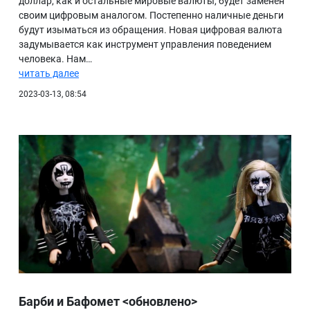
доллар, как и остальные мировые валюты, будет заменен
своим цифровым аналогом. Постепенно наличные деньги
БИБЛИОТЕКА
будут изыматься из обращения. Новая цифровая валюта
задумывается как инструмент управления поведением
ВИДЕО
человека. Нам…
ФОТО
читать далее
2023-03-13, 08:54
Барби и Бафомет <обновлено>