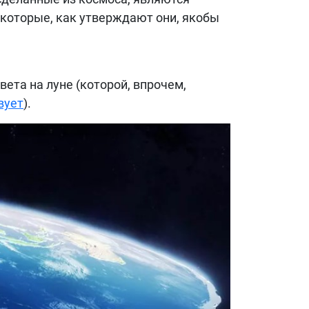
которые, как утверждают они, якобы
ета на луне (которой, впрочем,
вует
).