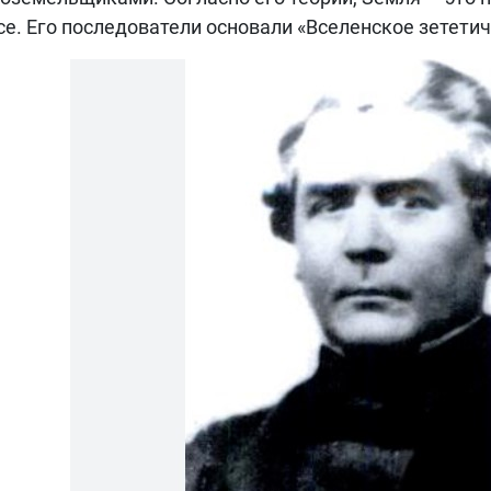
е. Его последователи основали «Вселенское зетети