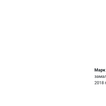
Марк
замал
2018 