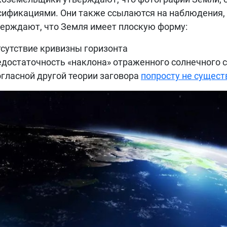
ификациями. Они также ссылаются на наблюдения, 
ерждают, что Земля имеет плоскую форму:
тсутствие кривизны горизонта
едостаточность «наклона» отраженного солнечного св
огласной другой теории заговора
попросту не сущест