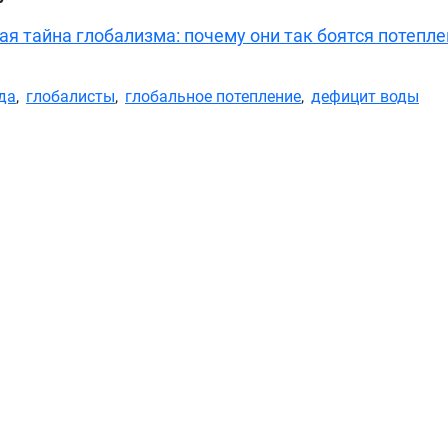
ая тайна глобализма: почему они так боятся потепл
да
,
глобалисты
,
глобальное потепление
,
дефицит воды