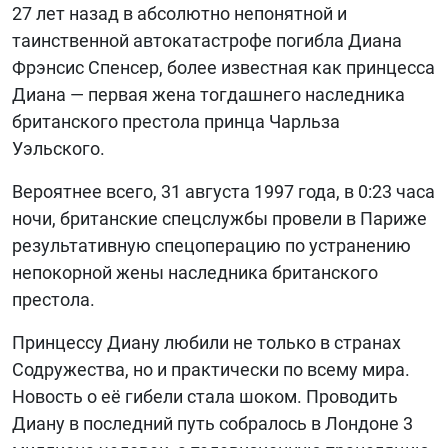
27 лет назад в абсолютно непонятной и
БИБЛИОТЕКА
таинственной автокатастрофе погибла Диана
Фрэнсис Спенсер, более известная как принцесса
ВИДЕО
Диана — первая жена тогдашнего наследника
ФОТО
британского престола принца Чарльза
Уэльского.
Вероятнее всего, 31 августа 1997 года, в 0:23 часа
ночи, британские спецслужбы провели в Париже
результативную спецоперацию по устранению
непокорной жены наследника британского
престола.
Принцессу Диану любили не только в странах
Содружества, но и практически по всему мира.
Новость о её гибели стала шоком. Проводить
Диану в последний путь собралось в Лондоне 3