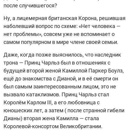
после случившегося?
Ну, а лицемерная британская Корона, решившая
наболевший вопрос по схеме: «Нет человека —
нет проблемы», совсем уже не вспоминает о
самом популярном в мире члене своей семьи.
Даже, когда позже выяснилось, что наследник
трона — Принц Чарльз был в отношениях с
будущей второй женой Камиллой Паркер Боулз,
ещё до знакомства с Дианой, и в её смерти он
был самым заинтересованным лицом, это не
вызвало катаклизмов. Принц Чарльз стал
Королём Карлом III, а его любовница с
юношеских лет, а затем ( после странной гибели
Дианы) вторая жена Камилла — стала
Королевой-консортом Великобритании.