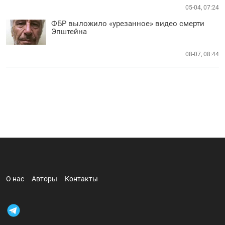
05-04, 07:24
ФБР выложило «урезанное» видео смерти
Эпштейна
08-07, 08:44
О нас
Авторы
Контакты