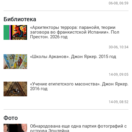
06-08, 06:59
Библиотека
«Архитекторы террора: паранойя, теории
заговора во франкистской Испании». Пол
Престон. 2026 год
30-06, 10:34
«Школы Арканов». Джон Яркер. 2015 год
14-09, 09:05
«Учение египетского масонства». Джон Яркер.
2016 год
14-09, 08:52
Фото
Обнародована еще одна партия фотографий с
острова Эпштейна