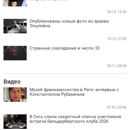
20-12, 12:35
Опубликованы новые фото из архива
Эпштейна
13-12, 07:50
Странные совпадения и число 33
25-11, 08:58
Видео
Музей франкмасонства в Риге: интервью с
Константином Рубахиным
07-07, 03:46
В Сеть слили секретный список участников
встречи Бильдербергского клуба 2026