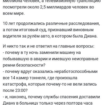
миллиона человек, а телевизионную трансляцию
посмотрели около 2,5 миллиардов человек во
всем мире.
10 лет продолжались различные расследования,
а потом итоговый суд, признавший виновным
водителя за рулём авто, в котором была Диана.
И никто так и не ответил на главные вопросы:
⁃ почему в ту ночь заменили машину на
побывавшую в аварии и имевшую неисправные
ремни безопасности?
⁃ почему вдруг оказались неработоспособными
все 14 камер тоннеля, где произошла
катастрофа, которые почему-то не вели запись
после 23:00?
⁃ и, наконец, почему службы спасения доставили
Диану в больницу только через полтора часа