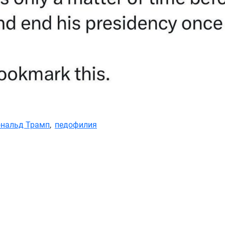
нальд Трамп
,
педофилия