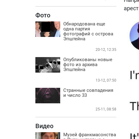
арест
Фото
Обнародована еще
одна партия
фотографий с острова
Эпштейна
20-12, 12:35
Опубликованы новые
фото из архива
Эпштейна
13-12, 07:50
Странные совпадения
и число 33
25-11, 08:58
Видео
Музей франкмасонства