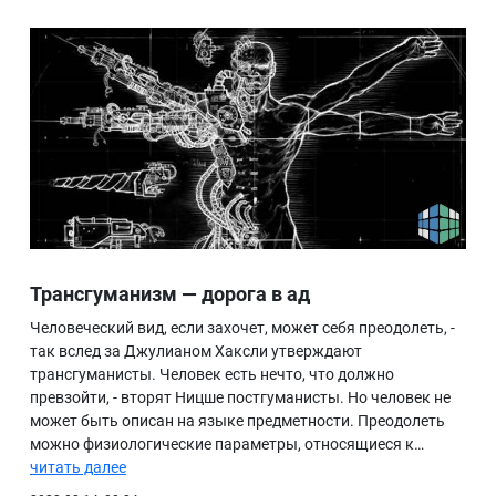
Трансгуманизм — дорога в ад
Человеческий вид, если захочет, может себя преодолеть, -
так вслед за Джулианом Хаксли утверждают
трансгуманисты. Человек есть нечто, что должно
превзойти, - вторят Ницше постгуманисты. Но человек не
может быть описан на языке предметности. Преодолеть
можно физиологические параметры, относящиеся к…
читать далее