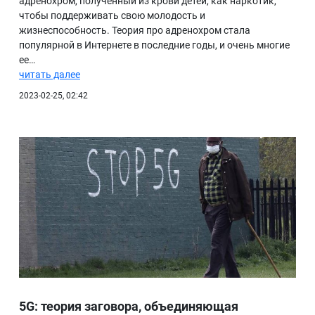
адренохром, полученный из крови детей, как наркотик,
чтобы поддерживать свою молодость и
БИБЛИОТЕКА
жизнеспособность. Теория про адренохром стала
популярной в Интернете в последние годы, и очень многие
ВИДЕО
ее…
ФОТО
читать далее
2023-02-25, 02:42
5G: теория заговора, объединяющая