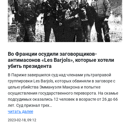
Во Франции осудили заговорщиков-
антимасонов «Les Barjols», которые хотели
убить президента
В Париже завершился суд над членами ультраправой
группировки Les Barjols, которых обвиняли в заговоре с
целью убийства Эммануэля Макрона и попытке
осуществления государственного переворота. На скамье
подсудимых оказались 12 человек в возрасте от 26 до 66
лет. Суд признал трех…
читать далее
2023-02-18, 09:12