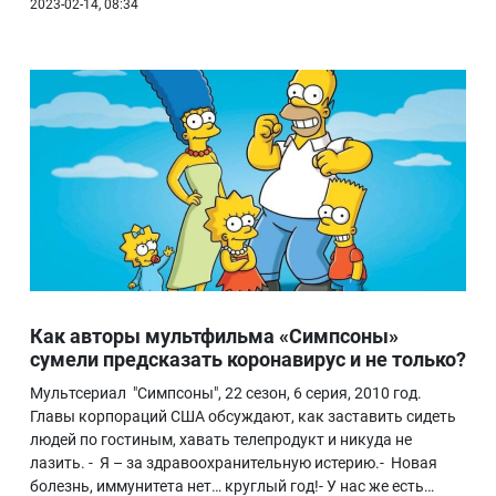
2023-02-14, 08:34
Как авторы мультфильма «Симпсоны»
сумели предсказать коронавирус и не только?
Мультсериал "Симпсоны", 22 сезон, 6 серия, 2010 год.
Главы корпораций США обсуждают, как заставить сидеть
людей по гостиным, хавать телепродукт и никуда не
лазить. - Я – за здравоохранительную истерию.- Новая
болезнь, иммунитета нет… круглый год!- У нас же есть…