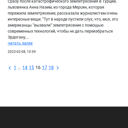
Сразу после катастрофического землетрясения в Турции,
львовянка Анна Назим, из города Мерсин, которая
пережила землетрясение, рассказала журналистам очень
интересные вещи: “Тут в народе пустили слух, что, мол, это
американцы “вызвали” землетрясение с помощью
современных технологий, чтобы не дать переизбраться
Эрдогану,…
читать далее
2023-02-08, 10:59
1
…
14
15
16
17
18