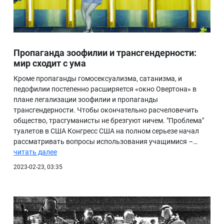
Пропаганда зоофилии и трансгендерности:
мир сходит с ума
Кроме пропаганды гомосексуализма, сатанизма, и
педофилии постепенно расширяется «окно Овертона» в
плане легализации зоофилии и пропаганды
трансгендерности. Чтобы окончательно расчеловечить
общество, трасгуманисты не брезгуют ничем. "Проблема"
туалетов в США Конгресс США на полном серьезе начал
рассматривать вопросы использования учащимися –…
читать далее
2023-02-23, 03:35