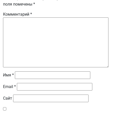
поля помечены
*
Комментарий
*
Имя
*
Email
*
Сайт