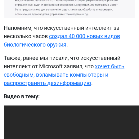
Напомним, что искусственный интеллект за
несколько часов
создал 40 000 новых видов
биологического оружия
.
Также, ранее мы писали, что искусственный
интеллект от Microsoft заявил, что
хочет быть
свободным, взламывать компьютеры и
распространять дезинформацию
.
Видео в тему: