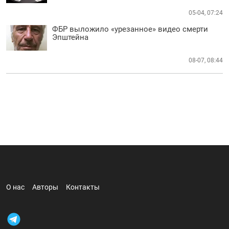
05-04, 07:24
ФБР выложило «урезанное» видео смерти
Эпштейна
08-07, 08:44
О нас
Авторы
Контакты