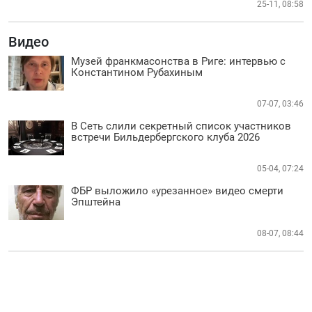
25-11, 08:58
Видео
Музей франкмасонства в Риге: интервью с
Константином Рубахиным
07-07, 03:46
В Сеть слили секретный список участников
встречи Бильдербергского клуба 2026
05-04, 07:24
ФБР выложило «урезанное» видео смерти
Эпштейна
08-07, 08:44