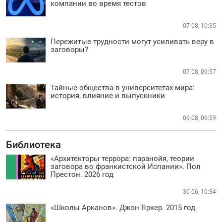
компании во время тестов
07-08, 10:35
Пережитые трудности могут усиливать веру в
заговоры?
07-08, 09:57
Тайные общества в университетах мира:
история, влияние и выпускники
06-08, 06:59
Библиотека
«Архитекторы террора: паранойя, теории
заговора во франкистской Испании». Пол
Престон. 2026 год
30-06, 10:34
«Школы Арканов». Джон Яркер. 2015 год